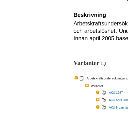
Beskrivning
Arbetskraftsundersök
och arbetslöshet. Un
Innan april 2005 bas
Varianter
Arbetskraftsundersökningar 
Varianter
AKU 1987 - m
AKU april 200
AKU fr.o.m. j