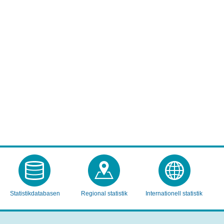
Statistikdatabasen
Regional statistik
Internationell statistik