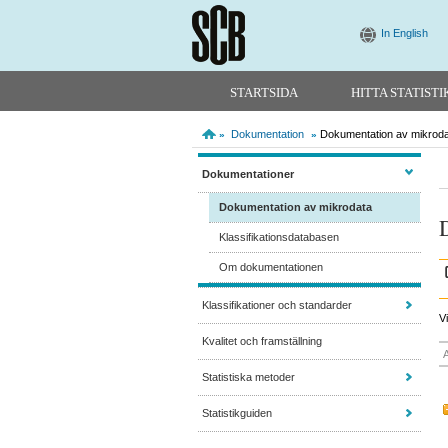
In English
STARTSIDA
HITTA STATISTI
Dokumentation
Dokumentation av mikrod
»
»
Dokumentationer
Dokumentation av mikrodata
Klassifikationsdatabasen
Om dokumentationen
Klassifikationer och standarder
V
Kvalitet och framställning
Statistiska metoder
Statistikguiden