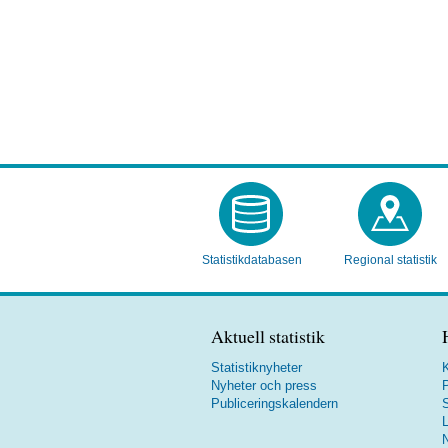
Statistikdatabasen
Regional statistik
Aktuell statistik
Statistiknyheter
K
Nyheter och press
P
Publiceringskalendern
S